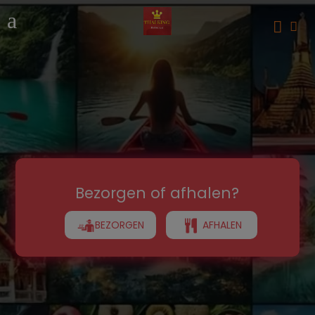
Bezorgen of afhalen?
BEZORGEN
AFHALEN